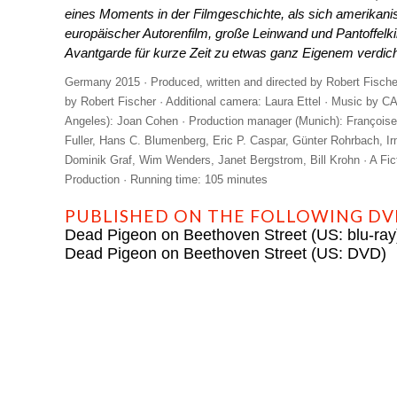
eines Moments in der Filmgeschichte, als sich amerikan
europäischer Autorenfilm, große Leinwand und Pantoffelk
Avantgarde für kurze Zeit zu etwas ganz Eigenem verdich
Germany 2015 · Produced, written and directed by Robert Fische
by Robert Fischer · Additional camera: Laura Ettel · Music by 
Angeles): Joan Cohen · Production manager (Munich): Françoise 
Fuller, Hans C. Blumenberg, Eric P. Caspar, Günter Rohrbach, Ir
Dominik Graf, Wim Wenders, Janet Bergstrom, Bill Krohn · A Fic
Production · Running time: 105 minutes
PUBLISHED ON THE FOLLOWING DVD
Dead Pigeon on Beethoven Street (US: blu-ray
Dead Pigeon on Beethoven Street (US: DVD)