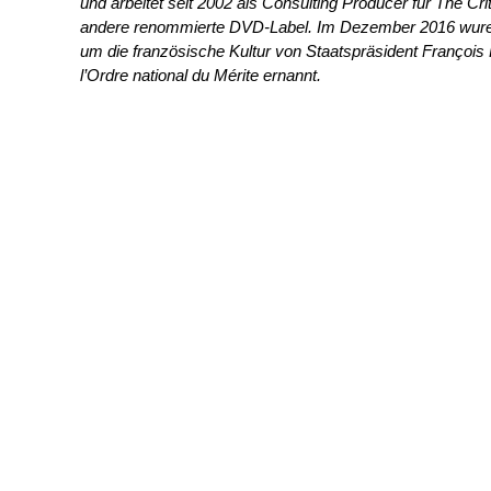
und arbeitet seit 2002 als Consulting Producer für The Cri
andere renommierte DVD-Label. Im Dezember 2016 wure e
um die französische Kultur von Staatspräsident François 
l’Ordre national du Mérite ernannt.