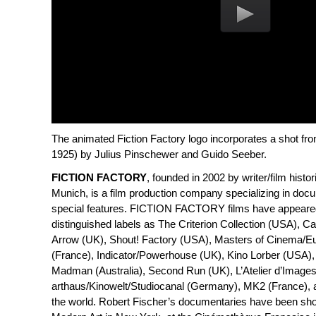
The animated Fiction Factory logo incorporates a shot f
1925) by Julius Pinschewer and Guido Seeber.
FICTION FACTORY
, founded in 2002 by writer/film histo
Munich, is a film production company specializing in do
special features. FICTION FACTORY films have appear
distinguished labels as The Criterion Collection (USA), Ca
Arrow (UK), Shout! Factory (USA), Masters of Cinema/Eu
(France), Indicator/Powerhouse (UK), Kino Lorber (USA),
Madman (Australia), Second Run (UK), L’Atelier d’Images
arthaus/Kinowelt/Studiocanal (Germany), MK2 (France),
the world. Robert Fischer’s documentaries have been s