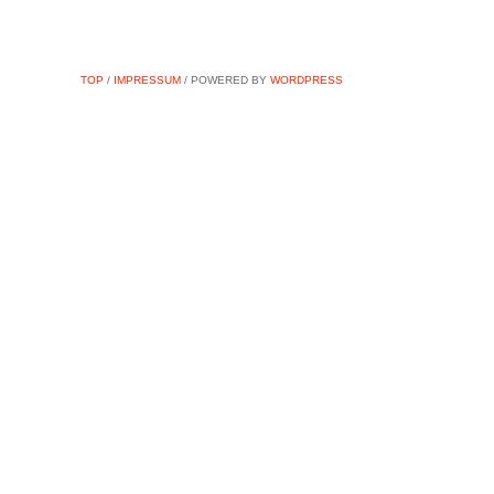
TOP
/
IMPRESSUM
/ POWERED BY
WORDPRESS