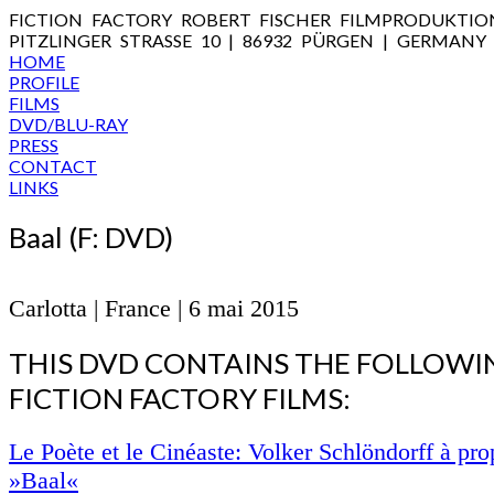
FICTION FACTORY ROBERT FISCHER FILMPRODUKTIO
PITZLINGER STRASSE 10 | 86932 PÜRGEN | GERMANY
HOME
PROFILE
FILMS
DVD/BLU-RAY
PRESS
CONTACT
LINKS
Baal (F: DVD)
Carlotta | France | 6 mai 2015
THIS DVD CONTAINS THE FOLLOWI
FICTION FACTORY FILMS:
Le Poète et le Cinéaste: Volker Schlöndorff à pr
»Baal«