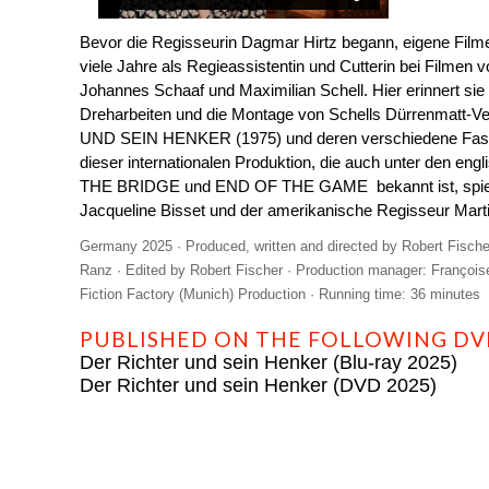
Bevor die Regisseurin Dagmar Hirtz begann, eigene Filme 
viele Jahre als Regieassistentin und Cutterin bei Filmen 
Johannes Schaaf und Maximilian Schell. Hier erinnert sie 
Dreharbeiten und die Montage von Schells Dürrenmatt
UND SEIN HENKER (1975) und deren verschiedene Fassu
dieser internationalen Produktion, die auch unter den e
THE BRIDGE und END OF THE GAME bekannt ist, spielt
Jacqueline Bisset und der amerikanische Regisseur Martin
Germany 2025 · Produced, written and directed by Robert Fische
Ranz · Edited by Robert Fischer · Production manager: Françoise
Fiction Factory (Munich) Production · Running time: 36 minutes
PUBLISHED ON THE FOLLOWING DVD
Der Richter und sein Henker (Blu-ray 2025)
Der Richter und sein Henker (DVD 2025)