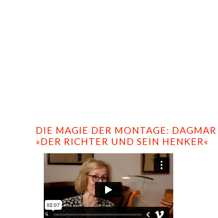
HOME
PROFILE
FILMS
DVD/BLU-RAY
DIE MAGIE DER MONTAGE: DAGMAR
»DER RICHTER UND SEIN HENKER«