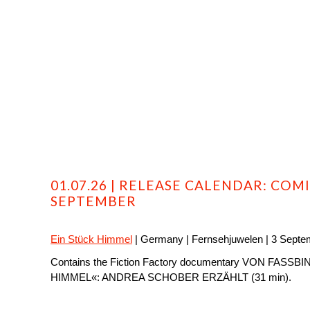
HOME
PROFILE
FILMS
DVD/BLU-RAY
01.07.26 | RELEASE CALENDAR: COM
SEPTEMBER
Ein Stück Himmel
| Germany | Fernsehjuwelen | 3 Septe
Contains the Fiction Factory documentary VON FASS
HIMMEL«: ANDREA SCHOBER ERZÄHLT (31 min).